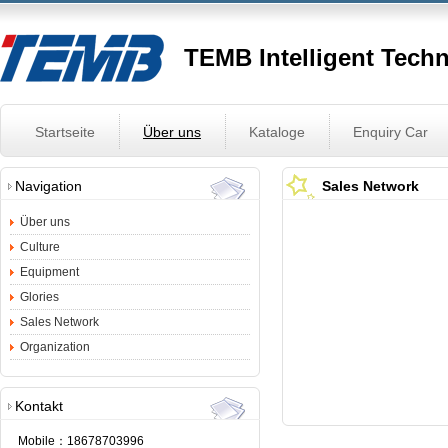
TEMB Intelligent Tech
Startseite
Über uns
Kataloge
Enquiry Car
Navigation
Sales Network
Über uns
Culture
Equipment
Glories
Sales Network
Organization
Kontakt
Mobile：
18678703996